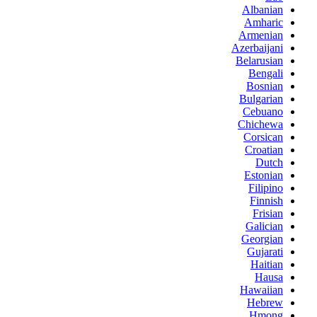
Albanian
Amharic
Armenian
Azerbaijani
Belarusian
Bengali
Bosnian
Bulgarian
Cebuano
Chichewa
Corsican
Croatian
Dutch
Estonian
Filipino
Finnish
Frisian
Galician
Georgian
Gujarati
Haitian
Hausa
Hawaiian
Hebrew
Hmong