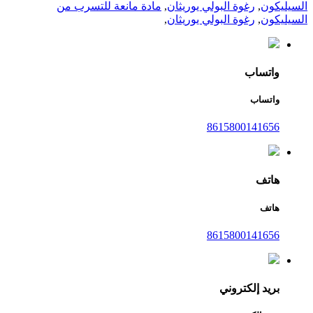
السيليكون
,
رغوة البولي يوريثان
,
مادة مانعة للتسرب من
السيليكون
,
رغوة البولي يوريثان
,
واتساب
واتساب
8615800141656
هاتف
هاتف
8615800141656
بريد إلكتروني