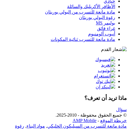
حيادي
الأظافر الأكريليك والسائلة
مادة مانعة للتسرب من البولي يوريثان
رغوة البولي يوريثان
بوليمر MS
غراء فائق
أنبوب ألومنيوم
مادة مانعة للتسرب ثنائية المكونات
ماذا تريد أن تعرف؟
سؤال
© جميع الحقوق محفوظة - 2010-2025.
خريطة الموقع
-
AMP Mobile
مادة مانعة للتسرب من السيليكون الخليكي
,
مواد البناء
,
رغوة