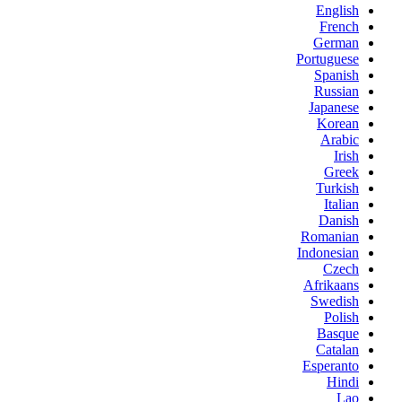
English
French
German
Portuguese
Spanish
Russian
Japanese
Korean
Arabic
Irish
Greek
Turkish
Italian
Danish
Romanian
Indonesian
Czech
Afrikaans
Swedish
Polish
Basque
Catalan
Esperanto
Hindi
Lao