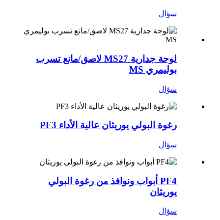
سؤال
لوحة جدارية MS27 لاصق/مانع تسرب
بوليمري MS
سؤال
رغوة البولي يوريثان عالية الأداء PF3
سؤال
PF4 أبواب ونوافذ من رغوة البولي
يوريثان
سؤال