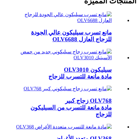
المنتجات المميزة
مانع تسرب سيليكون عالي الجودة
للزجاج العازل OLV6688
سيليكون OLV3010
مادة مانعة للتسرب للزجاج
OLV768 زجاج كبير
مادة مانعة للتسرب من السيليكون
للزجاج
OLV368 متعدد الأغراض